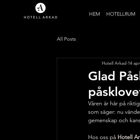
HEM
HOTELLRUM
All Posts
Hotell Arkad
14 apr
Glad Pås
påsklove
Våren är här på rikti
som säger: nu vänder d
gemenskap och kansk
Hos oss på 
Hotell Ar