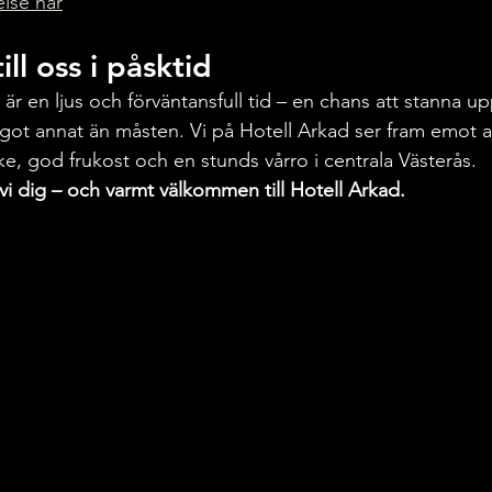
else här
ll oss i påsktid
 är en ljus och förväntansfull tid – en chans att stanna 
got annat än måsten. Vi på Hotell Arkad ser fram emot at
e, god frukost och en stunds vårro i centrala Västerås.
vi dig – och varmt välkommen till Hotell Arkad.