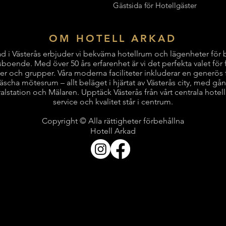
Gästsida för Hotellgäster
OM HOTELL ARKAD
ad i Västerås erbjuder vi bekväma hotellrum och lägenheter för 
sboende. Med över 50 års erfarenhet är vi det perfekta valet för f
rer och grupper. Våra moderna faciliteter inkluderar en generös 
äscha mötesrum – allt beläget i hjärtat av Västerås city, med gån
alstation och Mälaren. Upptäck Västerås från vårt centrala hotel
service och kvalitet står i centrum.
Copyright © Alla rättigheter förbehållna
Hotell Arkad