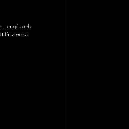
upp, umgås och 
t få ta emot 